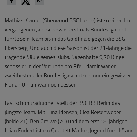
Mathias Kramer (Sherwood BSC Herne) ist so einer. Im
vergangenen Jahr schoss er erstmals Bundesliga und
führte sein Team bis in das Goldfinale gegen die BSG
Ebersberg. Und auch diese Saison ist der 21-Jährige die
tragende Säule seines Klubs: Sagenhafte 9,78 Ringe
schoss er in der Vorrunde pro Pfeil, damit war er
zweitbester aller Bundesligaschützen, nur ein gewisser
Florian Unruh war noch besser.
Fast schon traditionell stellt der BSC BB Berlin das
jüngste Team. Mit Elina Idensen, Clea Reisenweber
(beide 21), Ben Greiwe (20) und dem erst 18-jährigen
Lilian Forkert ist ein Quartett Marke „Jugend forsch“ am