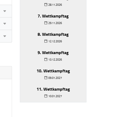
28.11.2026
7. Wettkampftag
29.11.2026
8. Wettkampftag
12.12.2026
9. Wettkampftag
13.12.2026
10. Wettkampftag
09.01.2027
11. Wettkampftag
10.01.2027