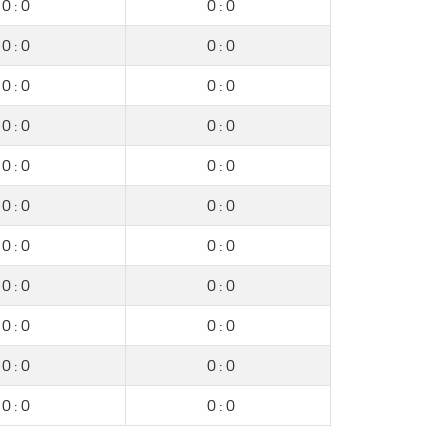
0
:
0
0
:
0
0
:
0
0
:
0
0
:
0
0
:
0
0
:
0
0
:
0
0
:
0
0
:
0
0
:
0
0
:
0
0
:
0
0
:
0
0
:
0
0
:
0
0
:
0
0
:
0
0
:
0
0
:
0
0
:
0
0
:
0