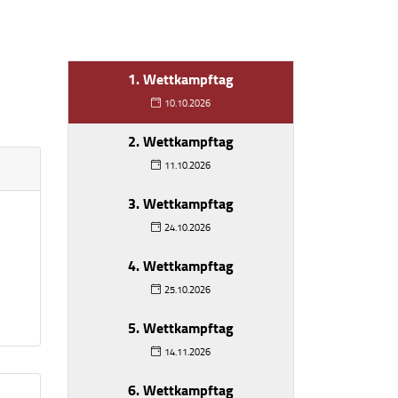
1. Wettkampftag
10.10.2026
2. Wettkampftag
11.10.2026
3. Wettkampftag
24.10.2026
4. Wettkampftag
25.10.2026
5. Wettkampftag
14.11.2026
6. Wettkampftag