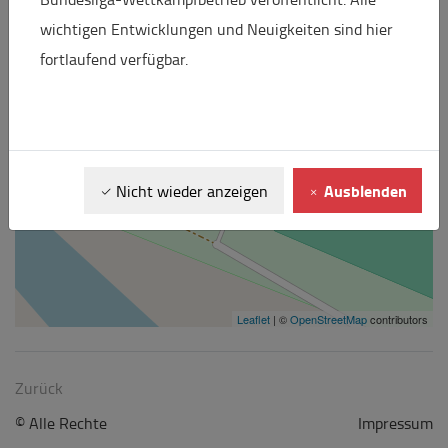
wichtigen Entwicklungen und Neuigkeiten sind hier
fortlaufend verfügbar.
Ausblenden
Nicht wieder anzeigen
Leaflet
| ©
OpenStreetMap
contributors
Zurück
© Alle Rechte
Impressum