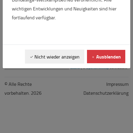
wichtigen Entwicklungen und Neuigkeiten sind hier
fortlaufend verfügbar.
Ausblenden
Nicht wieder anzeigen
Leaflet
| ©
OpenStreetMap
contributors
© Alle Rechte
Impressum
vorbehalten. 2026
Datenschutzerklärung