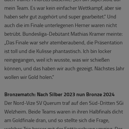
mein Team. Es war kein einfacher Wettkampf, aber sie
haben sehr gut zugehört und super gearbeitet.“ Und
auch die im Finale unterlegenen Herner waren nicht
betrübt. Bundesliga-Debütant Mathias Kramer meinte:
„Das Finale war sehr atemberaubend, die Präsentation
ist toll und die Kulisse phantastisch. Ich bin locker
reingegangen, weil ich wusste, was wir schießen
können, und das haben wir auch gezeigt. Nächstes Jahr
wollen wir Gold holen.“
Bronzematch: Nach Silber 2023 nun Bronze 2024
Der Nord-Vize SV Querum traf auf den Süd-Dritten SGi
Welzheim. Beide Teams waren in ihren Halbfinals dicht
am Goldfinale dran, und so stellte sich die Frage,
welches Trio besser mit der Enttäuschung umging. Der