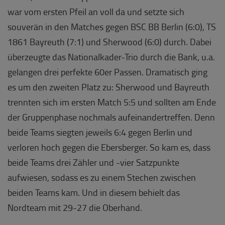
war vom ersten Pfeil an voll da und setzte sich
souverän in den Matches gegen BSC BB Berlin (6:0), TS
1861 Bayreuth (7:1) und Sherwood (6:0) durch. Dabei
überzeugte das Nationalkader-Trio durch die Bank, u.a.
gelangen drei perfekte 60er Passen. Dramatisch ging
es um den zweiten Platz zu: Sherwood und Bayreuth
trennten sich im ersten Match 5:5 und sollten am Ende
der Gruppenphase nochmals aufeinandertreffen. Denn
beide Teams siegten jeweils 6:4 gegen Berlin und
verloren hoch gegen die Ebersberger. So kam es, dass
beide Teams drei Zähler und -vier Satzpunkte
aufwiesen, sodass es zu einem Stechen zwischen
beiden Teams kam. Und in diesem behielt das
Nordteam mit 29-27 die Oberhand.