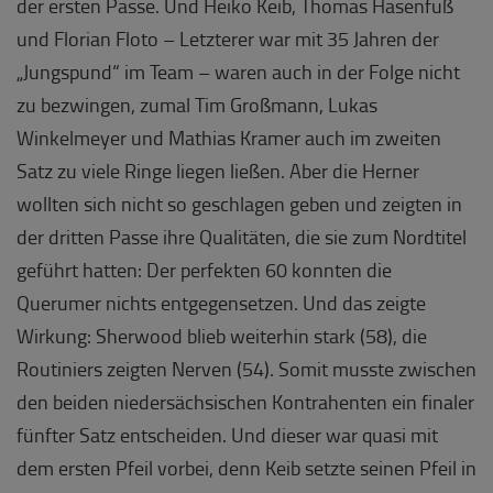
der ersten Passe. Und Heiko Keib, Thomas Hasenfuß
und Florian Floto – Letzterer war mit 35 Jahren der
„Jungspund“ im Team – waren auch in der Folge nicht
zu bezwingen, zumal Tim Großmann, Lukas
Winkelmeyer und Mathias Kramer auch im zweiten
Satz zu viele Ringe liegen ließen. Aber die Herner
wollten sich nicht so geschlagen geben und zeigten in
der dritten Passe ihre Qualitäten, die sie zum Nordtitel
geführt hatten: Der perfekten 60 konnten die
Querumer nichts entgegensetzen. Und das zeigte
Wirkung: Sherwood blieb weiterhin stark (58), die
Routiniers zeigten Nerven (54). Somit musste zwischen
den beiden niedersächsischen Kontrahenten ein finaler
fünfter Satz entscheiden. Und dieser war quasi mit
dem ersten Pfeil vorbei, denn Keib setzte seinen Pfeil in