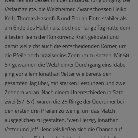
Verlauf zeigte: die Welzheimer. Zwar schossen Heiko
Keib, Thomas Hasenfuß und Florian Floto stabiler als
am Ende des Halbfinals, doch der lange Tag hatte dem
ältesten Team der Konkurrenz Kraft gekostet und
damit vielleicht auch die entscheidenden Körner, um
die Pfeile noch präziser ins Zentrum zu setzen. Mit 58-
57 gewannen die Welzheimer Durchgang eins, dabei
ging vor allem Jonathan Vetter wie bereits den
gesamten Tag über, mit starken Leistungen und zwei
Zehnern voran. Nach einem Unentschieden in Satz
zwei (57-57), waren die 26 Ringe der Querumer bei
den ersten drei Pfeilen zu wenig, um das Match
ausgeglichen zu gestalten. Sven Herzig, Jonathan
Vetter und Jeff Henckels ließen sich die Chance auf