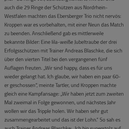
auch die 29 Ringe der Schützen aus Nordrhein-
Westfalen machten das Ebersberger Trio nicht nervös:
Kroppen war es vorbehalten, mit einer Neun das Match
zu beenden. Anschließend gab es mittlerweile
bekannte Bilder: Eine lila-weiße Jubeltraube der drei
Erfolgsschützen mit Trainer Andreas Blaschke, die sich
über den vierten Titel bei den vergangenen fünf
Auflagen freuten. „Wir sind happy, dass es für uns
wieder gelangt hat. Ich glaube, wir haben ein paar 60-
er geschossen“, meinte Tartler, und Kroppen machte
gleich eine Kampfansage: „Wir haben jetzt zum zweiten
Mal zweimal in Folge gewonnen, und nächstes Jahr
wollen wir das Tripple holen. Wir haben sehr gut
zusammengearbeitet und das ist der Lohn.“ So sah es
auch Trainer Andreas Blaschke: „Ich bin superstolz auf