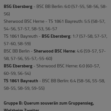
BSG Ebersberg
- BSC BB Berlin: 6:0 (57-55, 58-56, 58-
56)
Sherwood BSC Herne - TS 1861 Bayreuth: 5:5 (58-57,
54-56, 57-57, 58-53, 56-57
BSG Ebersberg
TS 1861 Bayreuth -
: 1:7 (57-58, 57-57,
57-60, 58-59)
Sherwood BSC Herne
BSC BB Berlin -
: 4:6 (59-57, 57-
58, 57-56, 55-57,-55-60)
BSG Ebersberg
- Sherwood BSC Herne: 6:0 (60-57,
60-59, 56-54)
TS 1861 Bayreuth
- BSC BB Berlin: 6:4 (58-56, 55-58,
58-55, 58-59, 59-55)
Gruppe B: Querum souverän zum Gruppensieg,
Welzheim Zweiter