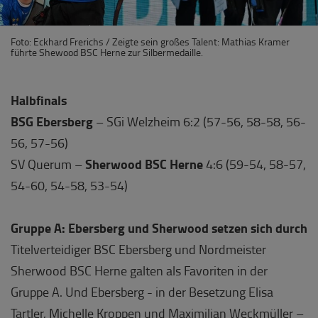
Foto: Eckhard Frerichs / Zeigte sein großes Talent: Mathias Kramer
führte Shewood BSC Herne zur Silbermedaille.
Halbfinals
BSG Ebersberg
– SGi Welzheim 6:2 (57-56, 58-58, 56-
56, 57-56)
Sherwood BSC Herne
SV Querum –
4:6 (59-54, 58-57,
54-60, 54-58, 53-54)
Gruppe A: Ebersberg und Sherwood setzen sich durch
Titelverteidiger BSC Ebersberg und Nordmeister
Sherwood BSC Herne galten als Favoriten in der
Gruppe A. Und Ebersberg - in der Besetzung Elisa
Tartler, Michelle Kroppen und Maximilian Weckmüller –