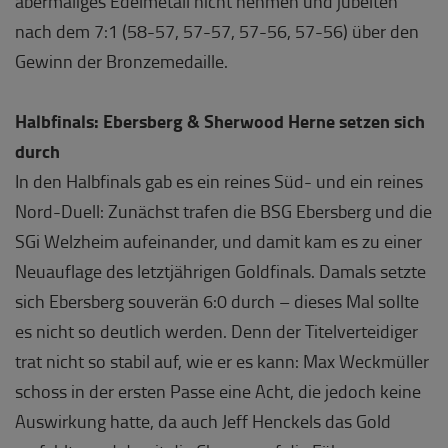
abermaliges Edelmetall nicht nehmen und jubelten
nach dem 7:1 (58-57, 57-57, 57-56, 57-56) über den
Gewinn der Bronzemedaille.
Halbfinals: Ebersberg & Sherwood Herne setzen sich
durch
In den Halbfinals gab es ein reines Süd- und ein reines
Nord-Duell: Zunächst trafen die BSG Ebersberg und die
SGi Welzheim aufeinander, und damit kam es zu einer
Neuauflage des letztjährigen Goldfinals. Damals setzte
sich Ebersberg souverän 6:0 durch – dieses Mal sollte
es nicht so deutlich werden. Denn der Titelverteidiger
trat nicht so stabil auf, wie er es kann: Max Weckmüller
schoss in der ersten Passe eine Acht, die jedoch keine
Auswirkung hatte, da auch Jeff Henckels das Gold