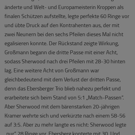
änderte und Welt- und Europameisterin Kroppen als
finalen Schützen aufstellte, legte perfekte 60 Ringe vor
und übte Druck auf den Kontrahenten aus, der mit
zwei Neunern bei den sechs Pfeilen dieses Mal nicht
egalisieren konnte. Der Rückstand zeigte Wirkung,
Großmann begann die dritte Passe mit einer Acht,
sodass Sherwood nach drei Pfeilen mit 28-30 hinten
lag. Eine weitere Acht von Großmann war
gleichbedeutend mit dem Verlust der dritten Passe,
denn das Ebersberger Trio blieb nahezu perfekt und
erarbeitete sich beim Stand von 5:1 „Match-Passen“.
Aber Sherwood mit dem bärenstarken 20-jährigen
Kramer wehrte sich und verkürzte nach einem 58-56
auf 3:5. Aber zu mehr langte es nicht: Sherwood legte
„nur“ 28 Ringe vor, Ebersberg konterte mit 30. Und