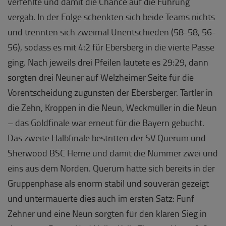
verfehlte und damit die Chance auf die Führung
vergab. In der Folge schenkten sich beide Teams nichts
und trennten sich zweimal Unentschieden (58-58, 56-
56), sodass es mit 4:2 für Ebersberg in die vierte Passe
ging. Nach jeweils drei Pfeilen lautete es 29:29, dann
sorgten drei Neuner auf Welzheimer Seite für die
Vorentscheidung zugunsten der Ebersberger. Tartler in
die Zehn, Kroppen in die Neun, Weckmüller in die Neun
– das Goldfinale war erneut für die Bayern gebucht.
Das zweite Halbfinale bestritten der SV Querum und
Sherwood BSC Herne und damit die Nummer zwei und
eins aus dem Norden. Querum hatte sich bereits in der
Gruppenphase als enorm stabil und souverän gezeigt
und untermauerte dies auch im ersten Satz: Fünf
Zehner und eine Neun sorgten für den klaren Sieg in