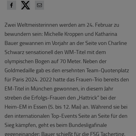
Zwei Weltmeisterinnen werden am 24. Februar zu
bewundern sein: Michelle Kroppen und Katharina
Bauer gewannen im Vorjahr an der Seite von Charline
Schwarz sensationell den WM-Titel mit dem
olympischen Bogen auf 70 Meter. Neben der
Goldmedaille gab es den ersehnten Team-Quotenplatz
für Paris 2024. 2022 hatte das Frauen-Trio bereits den
EM-Titel in München gewonnen, in diesem Jahr
streben die Erfolgs-Frauen den „Hattrick“ bei der
Heim-EM in Essen (5. bis 12. Mai) an. Während sie bei
den internationalen Top-Events Seite an Seite für den
Sieg kämpfen, geht es beim Bundesligafinale
gegeneinander: Bauer schießt für die FSG Tacherting,