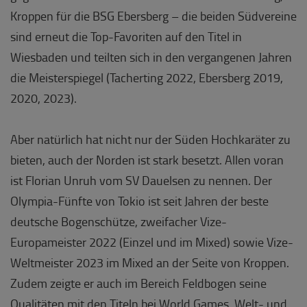
Kroppen für die BSG Ebersberg – die beiden Südvereine
sind erneut die Top-Favoriten auf den Titel in
Wiesbaden und teilten sich in den vergangenen Jahren
die Meisterspiegel (Tacherting 2022, Ebersberg 2019,
2020, 2023).
Aber natürlich hat nicht nur der Süden Hochkaräter zu
bieten, auch der Norden ist stark besetzt. Allen voran
ist Florian Unruh vom SV Dauelsen zu nennen. Der
Olympia-Fünfte von Tokio ist seit Jahren der beste
deutsche Bogenschütze, zweifacher Vize-
Europameister 2022 (Einzel und im Mixed) sowie Vize-
Weltmeister 2023 im Mixed an der Seite von Kroppen.
Zudem zeigte er auch im Bereich Feldbogen seine
Qualitäten mit den Titeln bei World Games, Welt- und