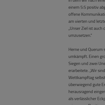
einem 5:5 positiv ab
offene Kommunikatio
am vierten und letz
„Unser Ziel ist auch
umzusetzen.“
Herne und Querum sin
umkämpft. Einen groß
Siegen und zwei Une
erarbeitete. „Wir si
Wettkampftag selbst
überwiegend gute Er
herausragend eingeri
als verlässlicher Ec