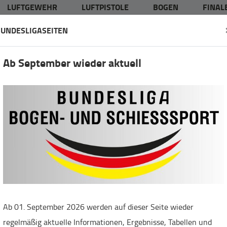
LUFTGEWEHR
LUFTPISTOLE
BOGEN
FINALE
UNDESLIGASEITEN
Ab September wieder aktuell
ga Bogen: Hochklassiger S
 Nord
Ab 01. September 2026 werden auf dieser Seite wieder
regelmäßig aktuelle Informationen, Ergebnisse, Tabellen und