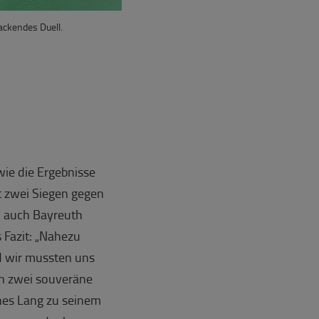
packendes Duell.
wie die Ergebnisse
 zwei Siegen gegen
d auch Bayreuth
 Fazit: „Nahezu
d wir mussten uns
en zwei souveräne
es Lang zu seinem