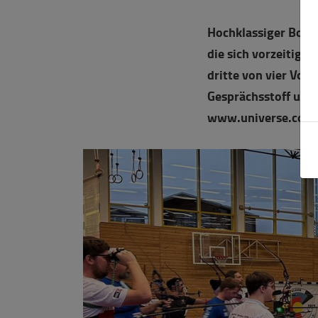
Hochklassiger Bogen
die sich vorzeitig f
dritte von vier Vo
Gesprächsstoff und S
www.universe.com