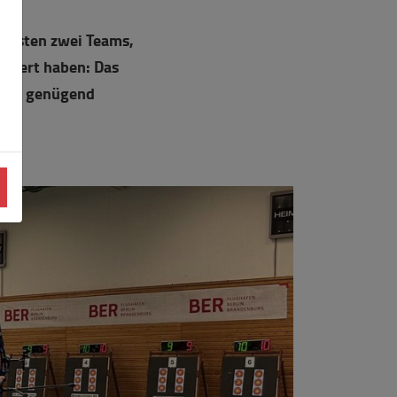
 ersten zwei Teams,
fiziert haben: Das
neut genügend
er