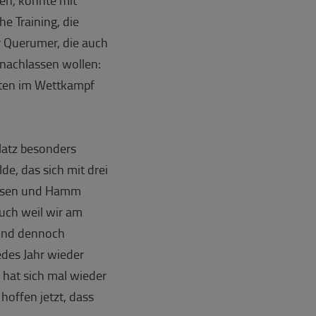
e Training, die
r Querumer, die auch
nachlassen wollen:
eiten im Wettkampf
platz besonders
e, das sich mit drei
uelsen und Hamm
Auch weil wir am
 und dennoch
edes Jahr wieder
 hat sich mal wieder
hoffen jetzt, dass