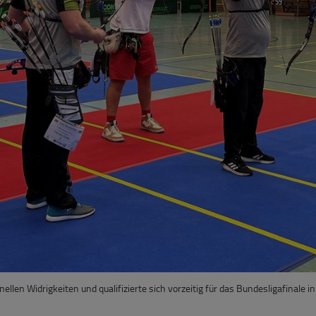
ellen Widrigkeiten und qualifizierte sich vorzeitig für das Bundesligafinale 