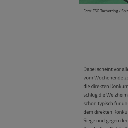
Foto: FSG Tacherting / Spit
Dabei scheint vor al
vom Wochenende zei
die direkten Konkur
schlug die Welzheime
schon typisch für u
dem direkten Konkur
Siege und gegen de