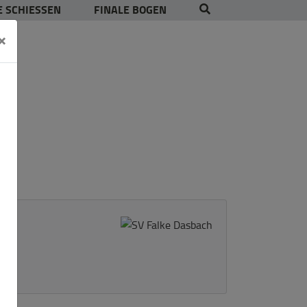
 SCHIESSEN
FINALE BOGEN
×