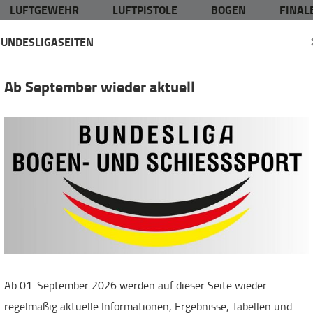
LUFTGEWEHR
LUFTPISTOLE
BOGEN
FINALE
UNDESLIGASEITEN
Ab September wieder aktuell
id=100057477316970
Ab 01. September 2026 werden auf dieser Seite wieder
regelmäßig aktuelle Informationen, Ergebnisse, Tabellen und