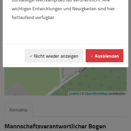
wichtigen Entwicklungen und Neuigkeiten sind hier
fortlaufend verfügbar.
Ausblenden
Nicht wieder anzeigen
Leaflet
| ©
OpenStreetMap
contributors
Kontakte
Mannschaftsverantwortlicher Bogen