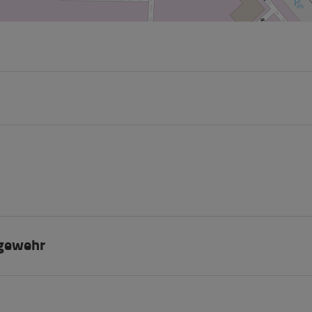
tgewehr