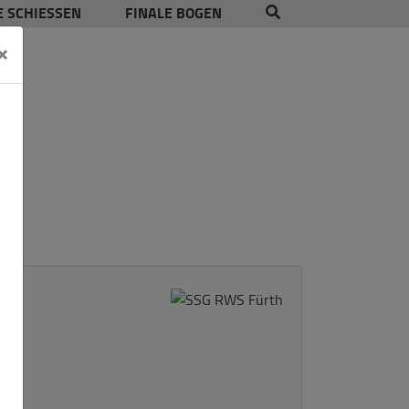
 SCHIESSEN
FINALE BOGEN
×