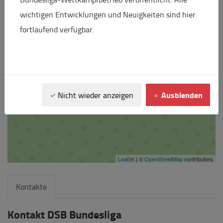
wichtigen Entwicklungen und Neuigkeiten sind hier
fortlaufend verfügbar.
Ausblenden
Nicht wieder anzeigen
Leaflet
| ©
OpenStreetMap
contributors
Kontakte
Kontakt DSB Bundesliga