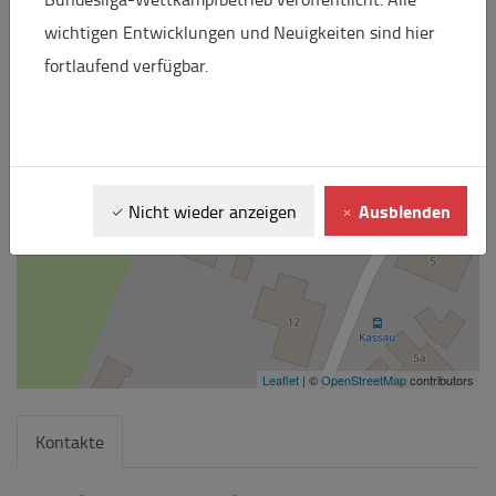
−
wichtigen Entwicklungen und Neuigkeiten sind hier
fortlaufend verfügbar.
Ausblenden
Nicht wieder anzeigen
Leaflet
| ©
OpenStreetMap
contributors
Kontakte