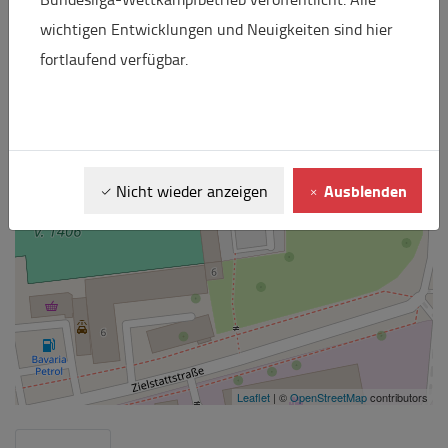
+
wichtigen Entwicklungen und Neuigkeiten sind hier
−
fortlaufend verfügbar.
Ausblenden
Nicht wieder anzeigen
Leaflet
| ©
OpenStreetMap
contributors