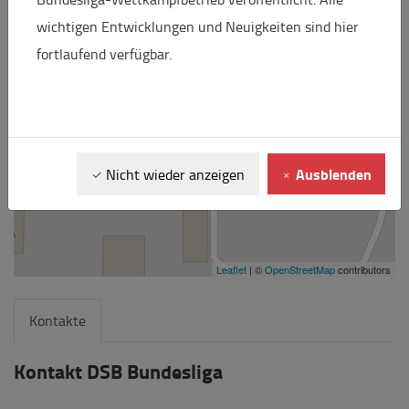
wichtigen Entwicklungen und Neuigkeiten sind hier
fortlaufend verfügbar.
Ausblenden
Nicht wieder anzeigen
Leaflet
| ©
OpenStreetMap
contributors
Kontakte
Kontakt DSB Bundesliga