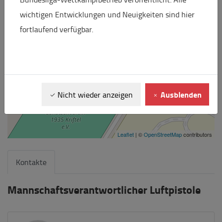
wichtigen Entwicklungen und Neuigkeiten sind hier
fortlaufend verfügbar.
Ausblenden
Nicht wieder anzeigen
Leaflet
| ©
OpenStreetMap
contributors
Kontakte
Mannschaftsverantwortlicher Luftpistole