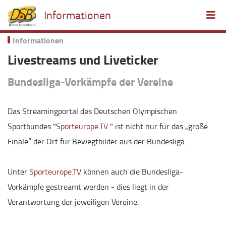
Informationen
Informationen
Livestreams und Liveticker
Bundesliga-Vorkämpfe der Vereine
Das Streamingportal des Deutschen Olympischen
Sportbundes "S
porteurope.TV
" ist nicht nur für das „große
Finale“ der Ort für Bewegtbilder aus der Bundesliga.
Unter
Sporteurope.TV
können auch die Bundesliga-
Vorkämpfe gestreamt werden - dies liegt in der
Verantwortung der jeweiligen Vereine.