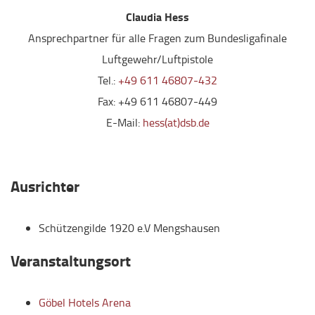
Claudia Hess
Ansprechpartner für alle Fragen zum Bundesligafinale
Luftgewehr/Luftpistole
Tel.:
+49 611 46807-432
Fax:
+49 611 46807-449
E-Mail:
hess(at)dsb.de
Ausrichter
Schützengilde 1920 e.V Mengshausen
Veranstaltungsort
Göbel Hotels Arena