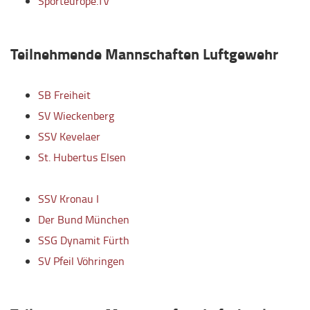
Sporteurope.TV
Teilnehmende Mannschaften Luftgewehr
SB Freiheit
SV Wieckenberg
SSV Kevelaer
St. Hubertus Elsen
SSV Kronau I
Der Bund München
SSG Dynamit Fürth
SV Pfeil Vöhringen