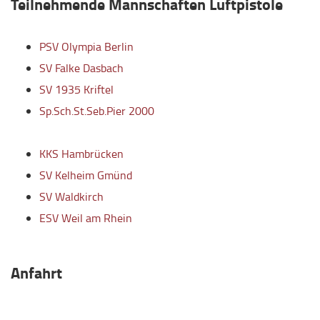
Teilnehmende Mannschaften Luftpistole
PSV Olympia Berlin
SV Falke Dasbach
SV 1935 Kriftel
Sp.Sch.St.Seb.Pier 2000
KKS Hambrücken
SV Kelheim Gmünd
SV Waldkirch
ESV Weil am Rhein
Anfahrt