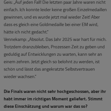
Geis: „Auf jeden Fall! Die letzten paar Jahre waren nicht
einfach. Ich konnte leider keine großen Einzelmedaillen
gewinnen, und es wurde jetzt mal wieder Zeit! Aber
dass es gleich eine Goldmedaille bei einer EM wird,
hätte ich nicht gedacht.“
Vennekamp: „Absolut. Das Jahr 2025 war hart für mich.
Trotzdem dranzubleiben, Prozessen Zeit zu geben und
geduldig auf Entwicklungen zu warten, kann sehr an
einem zehren. Jetzt gleich so belohnt zu werden, ist
schön und lässt das angekratzte Selbstvertrauen
wieder wachsen.“
Die Finals waren nicht sehr hochgeschossen, aber ihr
habt immer im richtigen Moment geliefert. Stimmt
diese Einschätzung und warum war das so?