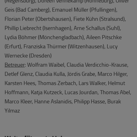
(Regensburg), Doreen Vennekamp (Ronneburg), Oliver
Geis (Bad Camberg), Emanuel Müller (Pfullingen),
Florian Peter (Obertshausen), Fiete Kühn (Stralsund),
Phillip Liebrecht (Isernhagen), Arne Schallus (Suhl),
Lydia Böhmer (Mönchengladbach), Aileen Pitschke
(Erfurt), Franziska Thürmer (Witzenhausen), Lucy
Wernecke (Dresden)
Betreuer
: Wolfram Waibel, Claudia Verdicchio-Krause,
Detlef Glenz, Claudia Kulla, Jördis Grabe, Marco Hilger,
Karsten Hees, Thomas Zerbach, Lars Walker, Helmut
Hoffmann, Katja Kutzeck, Lucas Jourdan, Thomas Abel,
Marco Kleer, Hanne Aslanidis, Philipp Hasse, Burak
Yilmaz