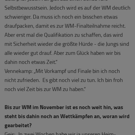
Selbstbewusstsein. Jedoch wird es auf der WM deutlich
schwieriger. Da muss ich noch ein bisschen etwas
draufpacken, damit es zur WM-Finalteilnahme reicht.
Aber erst mal die Qualifikation zu schaffen, das wird
mit Sicherheit wieder die größte Hürde - die Jungs sind
alle wieder gut drauf. Aber zum Glück haben wir bis
dahin noch etwas Zeit.“
Vennekamp: „Mit Vorkampf und Finale bin ich noch
nicht zufrieden. Es gibt noch viel zu tun. Ich bin froh
noch viel Zeit bis zur WM zu haben.“
Bis zur WM im November ist es noch weit hin, was
steht bis dahin noch an Wettkämpfen an, woran wird
gearbeitet?
Geis: „In zwei Wochen habe wir ja unseren Heim-