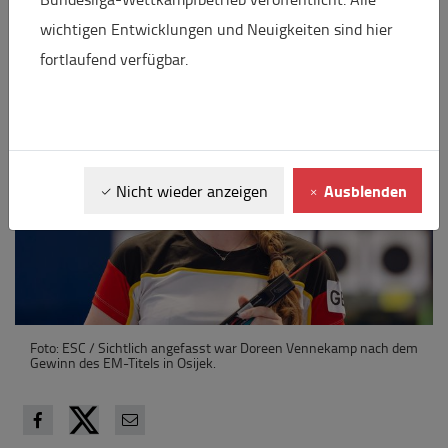
Wie das Duo den Erfolg einschätzt und wie es im Jahr
wichtigen Entwicklungen und Neuigkeiten sind hier
weitergeht, verrät es im Doppel-Interview.
fortlaufend verfügbar.
Ausblenden
Nicht wieder anzeigen
Foto: ESC / Sichtlich angefasst war Doreen Vennekamp nach dem
Gewinn des EM-Titels in Osijek.