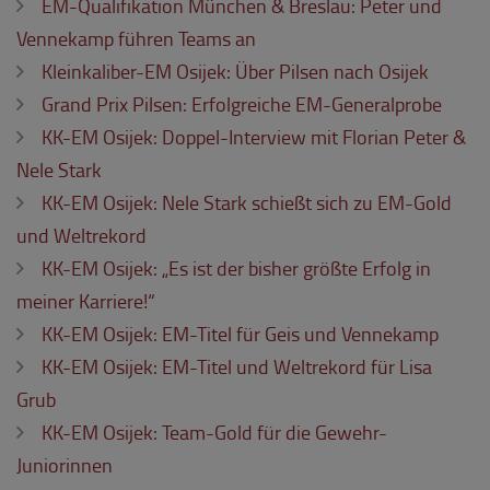
EM-Qualifikation München & Breslau: Peter und
Vennekamp führen Teams an
Kleinkaliber-EM Osijek: Über Pilsen nach Osijek
Grand Prix Pilsen: Erfolgreiche EM-Generalprobe
KK-EM Osijek: Doppel-Interview mit Florian Peter &
Nele Stark
KK-EM Osijek: Nele Stark schießt sich zu EM-Gold
und Weltrekord
KK-EM Osijek: „Es ist der bisher größte Erfolg in
meiner Karriere!“
KK-EM Osijek: EM-Titel für Geis und Vennekamp
KK-EM Osijek: EM-Titel und Weltrekord für Lisa
Grub
KK-EM Osijek: Team-Gold für die Gewehr-
Juniorinnen