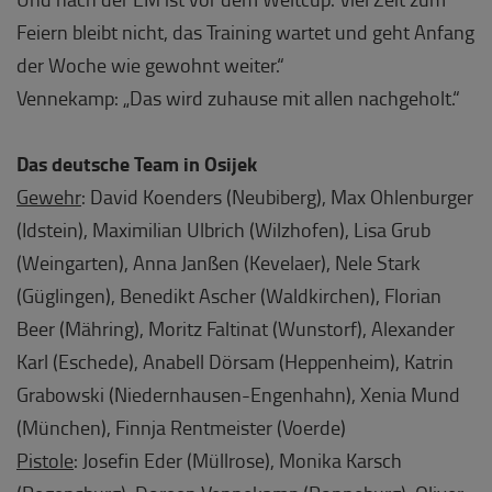
Feiern bleibt nicht, das Training wartet und geht Anfang
der Woche wie gewohnt weiter.“
Vennekamp: „Das wird zuhause mit allen nachgeholt.“
Das deutsche Team in Osijek
Gewehr
: David Koenders (Neubiberg), Max Ohlenburger
(Idstein), Maximilian Ulbrich (Wilzhofen), Lisa Grub
(Weingarten), Anna Janßen (Kevelaer), Nele Stark
(Güglingen), Benedikt Ascher (Waldkirchen), Florian
Beer (Mähring), Moritz Faltinat (Wunstorf), Alexander
Karl (Eschede), Anabell Dörsam (Heppenheim), Katrin
Grabowski (Niedernhausen-Engenhahn), Xenia Mund
(München), Finnja Rentmeister (Voerde)
Pistole
: Josefin Eder (Müllrose), Monika Karsch