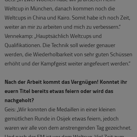
Weltcup in München, danach kommen noch die
Weltcups in China und Kairo. Somit habe ich noch Zeit,
weiter an mir zu arbeiten und mich zu verbessern.“
Vennekamp: „Hauptsächlich Weltcups und
Qualifikationen. Die Technik soll wieder genauer
werden, die Wiederholbarkeit von sehr guten Schüssen
erhöht und der Kampfgeist weiter angefeuert werden.“
Nach der Arbeit kommt das Vergnügen! Konntet ihr
euern Titel bereits etwas feiern oder wird das
nachgeholt?
Geis: „Wir konnten die Medaillen in einer kleinen
gemütlichen Runde in Osijek etwas feiern, jedoch
waren wir alle von dem anstrengenden Tag gezeichnet.
Und nach der EM ist vor dem Weltcup. Viel Zeit zum